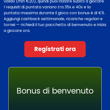
valido (min €20), quindi puoi iniziare subito a giocare.
I requisiti di puntata variano tra 35x e 40x e la
puntata massima durante il gioco con bonus è di €5.
Aggiungi cashback settimanale, ricariche regolari e
tornei — richiedi il tuo pacchetto di benvenuto e inizia
a giocare ora.
Registrati ora
Bonus di benvenuto