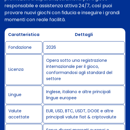
responsabile e assistenza attiva 24/7, così puoi
provare nuovi giochi con fiducia e inseguire i grandi
momenti con reale facilità.
Caratteristica
Dettagli
Fondazione
2026
Opera sotto una registrazione
internazionale per il gioco,
Licenza
conformandosi agli standard del
settore
Inglese, italiano e altre principali
Lingue
lingue europee
Valute
EUR, USD, BTC, USDT, DOGE e altre
accettate
principali valute fiat & criptovalute