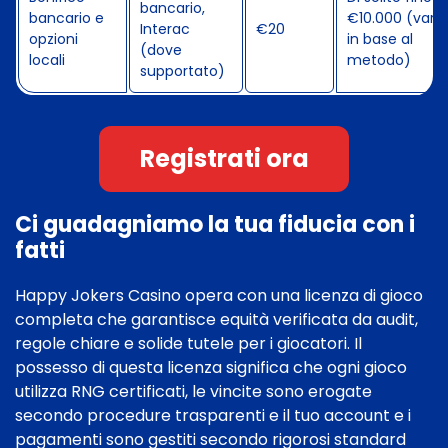
bancario,
bancario e
€10.000 (varia
Interac
€20
opzioni
in base al
(dove
locali
metodo)
supportato)
Registrati ora
Ci guadagniamo la tua fiducia con i
fatti
Happy Jokers Casino opera con una licenza di gioco
completa che garantisce equità verificata da audit,
regole chiare e solide tutele per i giocatori. Il
possesso di questa licenza significa che ogni gioco
utilizza RNG certificati, le vincite sono erogate
secondo procedure trasparenti e il tuo account e i
pagamenti sono gestiti secondo rigorosi standard