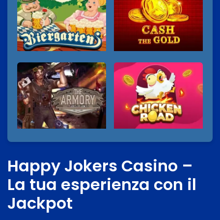
Happy Jokers Casino –
La tua esperienza con il
Jackpot