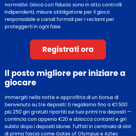
normativi. Gioca con fiducia: sono in atto controlli
indipendenti, misure obbligatorie per il gioco
responsabile e canali formali per i reclami per
proteggerti in ogni fase.
Registrati ora
Il posto migliore per iniziare a
giocare
Immergiti nella notte e approfitta di un bonus di
benvenuto su tre depositi: ti regaliamo fino a €1.500
più 250 giri gratuiti ripartiti sui tuoi primi tre depositi —
comincia con appena €20 e sblocca contanti e giri
subito dopo i depositi idonei. Tuffati in centinaia di slot
di prima fascia come Gates of Olympus e Aztec