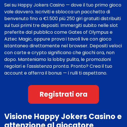
Sei su Happy Jokers Casino — dove il tuo primo gioco
vale davvero. Iscriviti e sblocca un pacchetto di
benvenuto fino a €1.500 più 250 giri gratuiti distribuiti
sui tuoi primi tre depositi. Immergiti subito nelle slot
preferite dal pubblico come Gates of Olympus e
Aztec Magic, oppure prova i tavoli live con gioco
istantaneo direttamente nel browser. Depositi veloci
con carte e crypto significano che giochi ora, non
dopo. Manteniamo la lobby pulita, le promozioni
regolari e l'assistenza pronta. Pronto? Crea il tuo
account e afferra il bonus — i rulli ti aspettano.
Registrati ora
Visione Happy Jokers Casino e
attenzione al giocatore